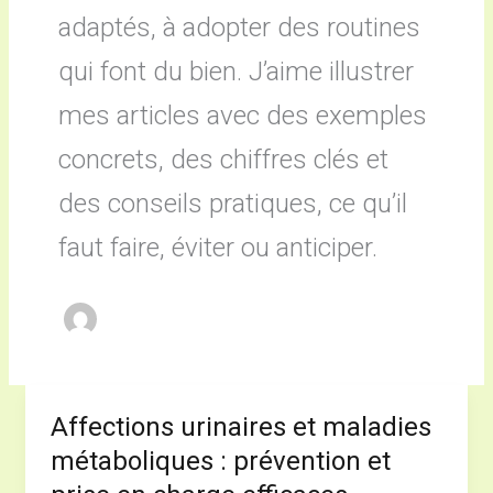
adaptés, à adopter des routines
qui font du bien. J’aime illustrer
mes articles avec des exemples
concrets, des chiffres clés et
des conseils pratiques, ce qu’il
faut faire, éviter ou anticiper.
Affections urinaires et maladies
Affections
urinaires
métaboliques : prévention et
et