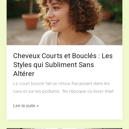
Bouclés
:
Les
Styles
qui
Subliment
Sans
Cheveux Courts et Bouclés : Les
Altérer
Styles qui Subliment Sans
Altérer
Le court bouclé fait un retour fracassant dans les
rues et sur les podiums : fini l’époque où lisser était
Lire la suite »