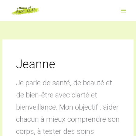
Aller
au
contenu
Jeanne
Je parle de santé, de beauté et
de bien-être avec clarté et
bienveillance. Mon objectif : aider
chacun à mieux comprendre son
corps, à tester des soins