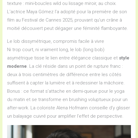
texture : mini-boucles wild ou lissage miroir, au choix.
L’actrice Maya Gómez l’a adopté pour la première de son
film au Festival de Cannes 2025, prouvant qu’un crâne à
moitié découvert peut dégager une féminité flamboyante.
Le lob dissymétrique, compromis facile à vivre
Ni trop court, ni vraiment long, le lob (long bob)
asymétrique tisse le lien entre élégance classique et
style
moderne
. La clé réside dans un point de rupture franc :
deux à trois centimètres de différence entre les côtés
suffisent à capter la lumière et à redessiner la mâchoire.
Bonus : ce format s’attache en demi-queue pour le yoga
du matin et se transforme en brushing voluptueux pour un
after-work. La coloriste Alena Hofmann conseille d’y glisser
un balayage cuivré pour amplifier l’effet de perspective.