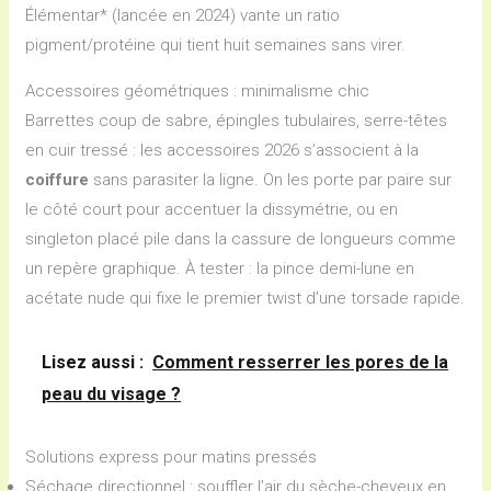
Élémentar* (lancée en 2024) vante un ratio
pigment/protéine qui tient huit semaines sans virer.
Accessoires géométriques : minimalisme chic
Barrettes coup de sabre, épingles tubulaires, serre-têtes
en cuir tressé : les accessoires 2026 s’associent à la
coiffure
sans parasiter la ligne. On les porte par paire sur
le côté court pour accentuer la dissymétrie, ou en
singleton placé pile dans la cassure de longueurs comme
un repère graphique. À tester : la pince demi-lune en
acétate nude qui fixe le premier twist d’une torsade rapide.
Lisez aussi :
Comment resserrer les pores de la
peau du visage ?
Solutions express pour matins pressés
Séchage directionnel : souffler l’air du sèche-cheveux en