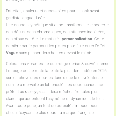
friction, moins de casse.
Entretien, couleurs et accessoires pour un look avant-
gardiste longue durée
Une coupe asymétrique vit et se transforme : elle accepte
des déclinaisons chromatiques, des attaches inopinées,
des bijoux de tête. Le mot-clé :
personnalisation
. Cette
dernière partie parcourt les pistes pour faire durer l’effet
Vogue
sans passer deux heures devant le miroir.
Colorations vibrantes : le duo rouge cerise & cuivré intense
Le rouge cerise reste la teinte la plus demandée en 2026
sur les chevelures courtes, tandis que le cuivré intense
illumine à merveille un lob ondulé. Les deux nuances se
prêtent au
money piece
: deux mèches frontales plus
claires qui accentuent l’asymétrie et dynamisent le teint.
Avant toute pose, un test de porosité s’impose pour
choisir l’oxydant le plus doux. La marque française