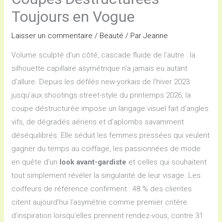
Toujours en Vogue
Laisser un commentaire
/
Beauté
/ Par
Jeanne
Volume sculpté d’un côté, cascade fluide de l’autre : la
silhouette capillaire asymétrique n’a jamais eu autant
d’allure. Depuis les défilés new-yorkais de l’hiver 2023
jusqu’aux shootings street-style du printemps 2026, la
coupe déstructurée impose un langage visuel fait d’angles
vifs, de dégradés aériens et d’aplombs savamment
déséquilibrés. Elle séduit les femmes pressées qui veulent
gagner du temps au coiffage, les passionnées de mode
en quête d’un
look avant-gardiste
et celles qui souhaitent
tout simplement révéler la singularité de leur visage. Les
coiffeurs de référence confirment : 48 % des clientes
citent aujourd’hui l’asymétrie comme premier critère
d’inspiration lorsqu’elles prennent rendez-vous, contre 31