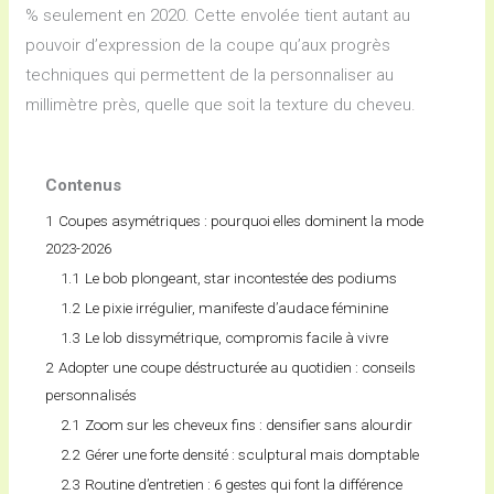
% seulement en 2020. Cette envolée tient autant au
pouvoir d’expression de la coupe qu’aux progrès
techniques qui permettent de la personnaliser au
millimètre près, quelle que soit la texture du cheveu.
Contenus
1
Coupes asymétriques : pourquoi elles dominent la mode
2023-2026
1.1
Le bob plongeant, star incontestée des podiums
1.2
Le pixie irrégulier, manifeste d’audace féminine
1.3
Le lob dissymétrique, compromis facile à vivre
2
Adopter une coupe déstructurée au quotidien : conseils
personnalisés
2.1
Zoom sur les cheveux fins : densifier sans alourdir
2.2
Gérer une forte densité : sculptural mais domptable
2.3
Routine d’entretien : 6 gestes qui font la différence