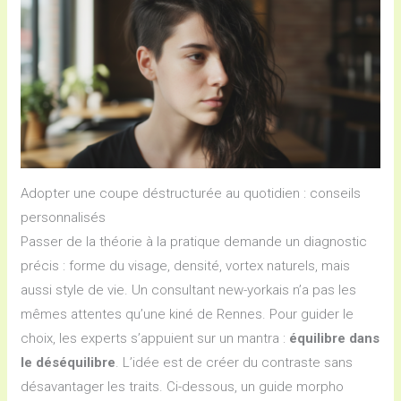
Adopter une coupe déstructurée au quotidien : conseils
personnalisés
Passer de la théorie à la pratique demande un diagnostic
précis : forme du visage, densité, vortex naturels, mais
aussi style de vie. Un consultant new-yorkais n’a pas les
mêmes attentes qu’une kiné de Rennes. Pour guider le
choix, les experts s’appuient sur un mantra :
équilibre dans
le déséquilibre
. L’idée est de créer du contraste sans
désavantager les traits. Ci-dessous, un guide morpho