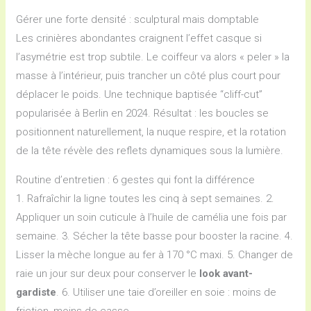
Gérer une forte densité : sculptural mais domptable
Les crinières abondantes craignent l’effet casque si
l’asymétrie est trop subtile. Le coiffeur va alors « peler » la
masse à l’intérieur, puis trancher un côté plus court pour
déplacer le poids. Une technique baptisée “cliff-cut”
popularisée à Berlin en 2024. Résultat : les boucles se
positionnent naturellement, la nuque respire, et la rotation
de la tête révèle des reflets dynamiques sous la lumière.
Routine d’entretien : 6 gestes qui font la différence
1. Rafraîchir la ligne toutes les cinq à sept semaines. 2.
Appliquer un soin cuticule à l’huile de camélia une fois par
semaine. 3. Sécher la tête basse pour booster la racine. 4.
Lisser la mèche longue au fer à 170 °C maxi. 5. Changer de
raie un jour sur deux pour conserver le
look avant-
gardiste
. 6. Utiliser une taie d’oreiller en soie : moins de