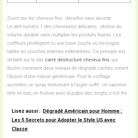
Zoom sur les cheveux fins : densifier sans alourdir
Le défi numéro 1 des chevelures délicates : obtenir du
volume durable sans multiplier les produits fixants. Les
coiffeurs privilégient ici une base courte ou mi-longue,
taillée en couches internes millimétrées. Ce principe est
détaillé sur le site
carré déstructuré cheveux fins
, qui
illustre comment deux niveaux de dégradé cachés créent
l’illusion d’une masse généreuse. Pour le coiffage
quotidien, un spray texturisant à l’argile suffit : on vaporise
tête en bas, on froisse avec la pulpe des doigts, c’est fini.
Lisez aussi :
Dégradé Américain pour Homme :
Les 5 Secrets pour Adopter le Style US avec
Classe