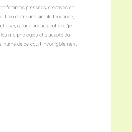
réunit femmes pressées, créatives en
re. Loin d’être une simple tendance,
 oser, qu’une nuque peut dire “je
se les morphologies et s’adapte du
e intime de ce court incorrigiblement