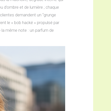
u d’ombre et de lumière ; chaque
s clientes demandent un “grunge
rent le « bob hacké » propulsé par
te la même note : un parfum de