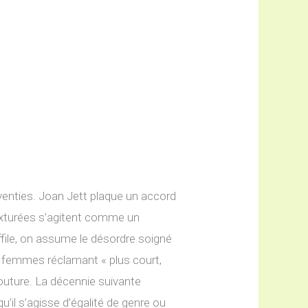
venties. Joan Jett plaque un accord
exturées s’agitent comme un
file, on assume le désordre soigné
s femmes réclamant « plus court,
 couture. La décennie suivante
u’il s’agisse d’égalité de genre ou