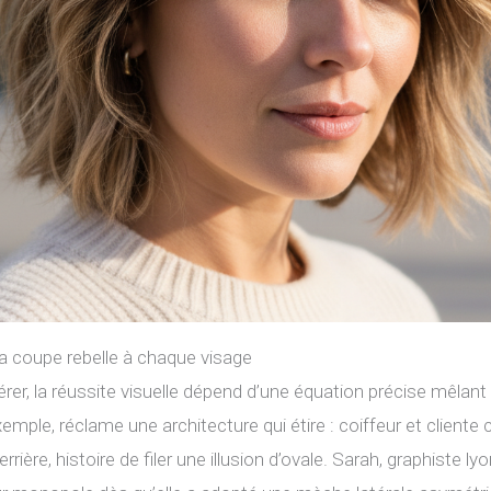
la coupe rebelle à chaque visage
édérer, la réussite visuelle dépend d’une équation précise mêla
exemple, réclame une architecture qui étire : coiffeur et cliente 
rrière, histoire de filer une illusion d’ovale. Sarah, graphiste 