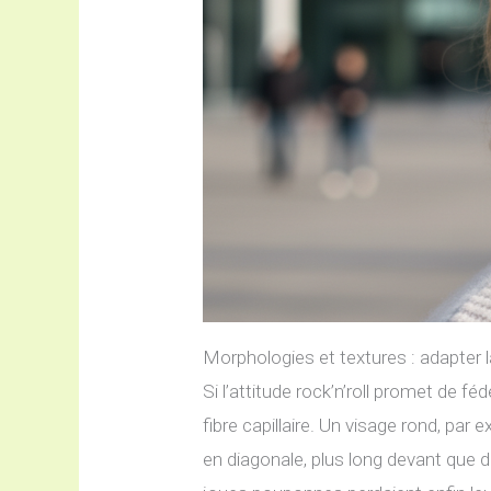
Morphologies et textures : adapter 
Si l’attitude rock’n’roll promet de f
fibre capillaire. Un visage rond, par 
en diagonale, plus long devant que de