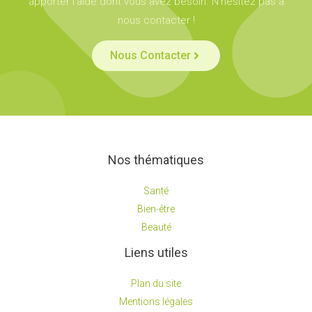
apporter l’aide dont vous avez besoin. N’hésitez pas à
nous contacter !
Nous Contacter
Nos thématiques
Santé
Bien-être
Beauté
Liens utiles
Plan du site
Mentions légales