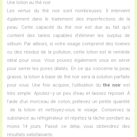
Une lotion au thé noir
Les vertus du thé noir sont nombreuses. Il intervient
également dans le traitement des imperfections de la
peau. Cette capacité du thé noir est due au fait qu’il
contient des tanins capables d’éliminer les surplus de
sébum. Par ailleurs, si votre visage comprend des toxines
ou des résidus de la pollution, cette lotion est le remède
idéal pour vous. Vous pouvez également vous en servir
pour serrer les pores dilatés. En ce qui concerne la peau
grasse, la lotion à base de thé noir sera la solution parfaite
pour vous. Une fois acquise, l’utilisation du
thé noir
est
très simple. Ajoutez–y un peu d’eau et laissez reposer. À
l’aide d’un morceau de coton, prélevez un petite quantité
de la lotion et nettoyez-vous le visage. Conservez la
substance au réfrigérateur et répétez la tâche pendant au
moins 14 jours. Passé ce délai, vous obtiendrez des
résultats satisfaisants.