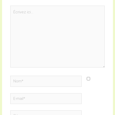
Écrivez
ici…
Nom*
E-
mail*
Site