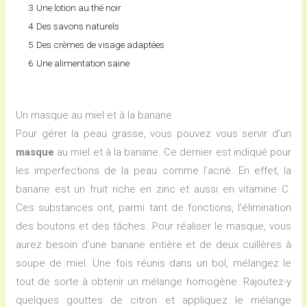
3
Une lotion au thé noir
4
Des savons naturels
5
Des crèmes de visage adaptées
6
Une alimentation saine
Un masque au miel et à la banane
Pour gérer la peau grasse, vous pouvez vous servir d’un
masque
au miel et à la banane. Ce dernier est indiqué pour
les imperfections de la peau comme l’acné. En effet, la
banane est un fruit riche en zinc et aussi en vitamine C.
Ces substances ont, parmi tant de fonctions, l’élimination
des boutons et des tâches. Pour réaliser le masque, vous
aurez besoin d’une banane entière et de deux cuillères à
soupe de miel. Une fois réunis dans un bol, mélangez le
tout de sorte à obtenir un mélange homogène. Rajoutez-y
quelques gouttes de citron et appliquez le mélange