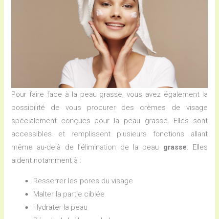
Pour faire face à la peau grasse, vous avez également la
possibilité de vous procurer des crèmes de visage
spécialement conçues pour la peau grasse. Elles sont
accessibles et remplissent plusieurs fonctions allant
même au-delà de l’élimination de la peau
grasse
. Elles
aident notamment à :
Resserrer les pores du visage
Malter la partie ciblée
Hydrater la peau