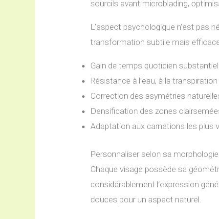
sourcils avant microblading, optimis
L’aspect psychologique n’est pas nég
transformation subtile mais efficace
Gain de temps quotidien substantiel
Résistance à l’eau, à la transpiratio
Correction des asymétries naturelle
Densification des zones clairsemée
Adaptation aux carnations les plus 
Personnaliser selon sa morphologie
Chaque visage possède sa géométrie
considérablement l’expression génér
douces pour un aspect naturel.