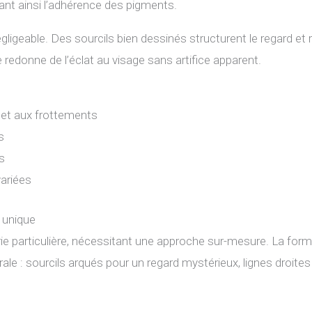
ant ainsi l’adhérence des pigments.
ligeable. Des sourcils bien dessinés structurent le regard et 
 redonne de l’éclat au visage sans artifice apparent.
n et aux frottements
s
s
variées
 unique
 particulière, nécessitant une approche sur-mesure. La forme
ale : sourcils arqués pour un regard mystérieux, lignes droit