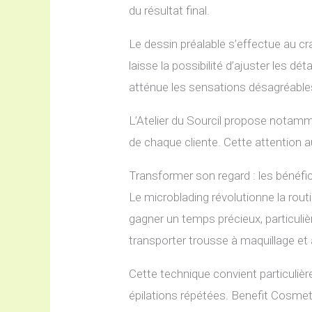
du résultat final.
Le dessin préalable s’effectue au cra
laisse la possibilité d’ajuster les dé
atténue les sensations désagréable
L’Atelier du Sourcil propose notamm
de chaque cliente. Cette attention aux
Transformer son regard : les bénéfi
Le microblading révolutionne la routi
gagner un temps précieux, particul
transporter trousse à maquillage et 
Cette technique convient particuliè
épilations répétées. Benefit Cosmet