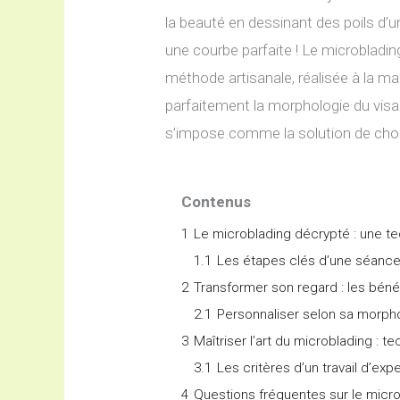
la beauté en dessinant des poils d’une
une courbe parfaite ! Le microbladi
méthode artisanale, réalisée à la m
parfaitement la morphologie du visa
s’impose comme la solution de choix
Contenus
1
Le microblading décrypté : une te
1.1
Les étapes clés d’une séance
2
Transformer son regard : les béné
2.1
Personnaliser selon sa morph
3
Maîtriser l’art du microblading : te
3.1
Les critères d’un travail d’expe
4
Questions fréquentes sur le micr