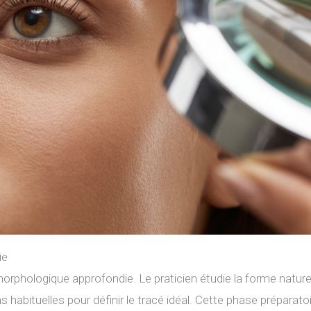
ie
phologique approfondie. Le praticien étudie la forme naturell
 habituelles pour définir le tracé idéal. Cette phase préparato