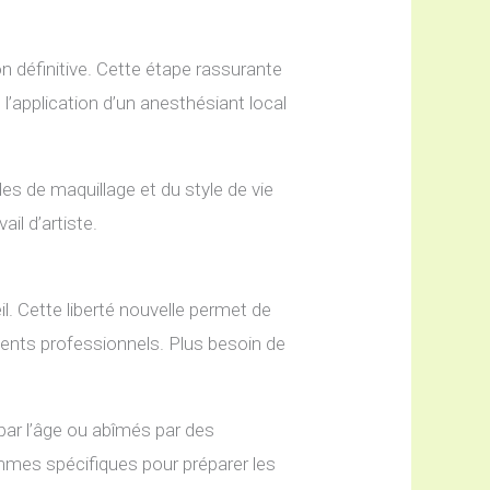
on définitive. Cette étape rassurante
, l’application d’un anesthésiant local
s de maquillage et du style de vie
ail d’artiste.
il. Cette liberté nouvelle permet de
ents professionnels. Plus besoin de
par l’âge ou abîmés par des
ammes spécifiques pour préparer les