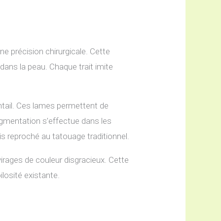
ne précision chirurgicale. Cette
dans la peau. Chaque trait imite
entail. Ces lames permettent de
igmentation s’effectue dans les
is reproché au tatouage traditionnel.
irages de couleur disgracieux. Cette
ilosité existante.