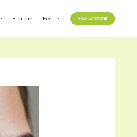
Nous Contacter
é
Bien-être
Beauté