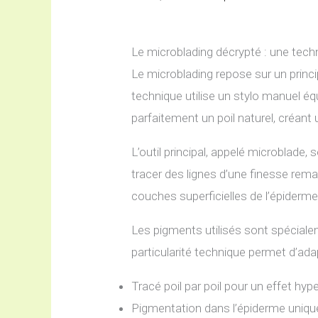
Le microblading décrypté : une techn
Le microblading repose sur un princip
technique utilise un stylo manuel éq
parfaitement un poil naturel, créant 
L’outil principal, appelé microblade
tracer des lignes d’une finesse rem
couches superficielles de l’épiderme
Les pigments utilisés sont spéciale
particularité technique permet d’adapt
Tracé poil par poil pour un effet hype
Pigmentation dans l’épiderme uniq