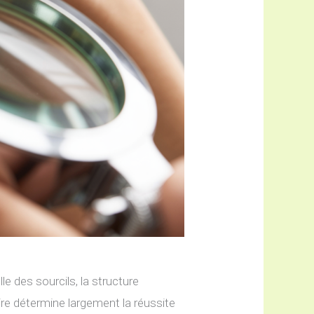
e des sourcils, la structure
ire détermine largement la réussite