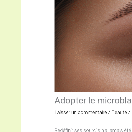
Adopter le microblad
Laisser un commentaire
/
Beauté
/
Redéfinir ses sourcils n’a jamais ét