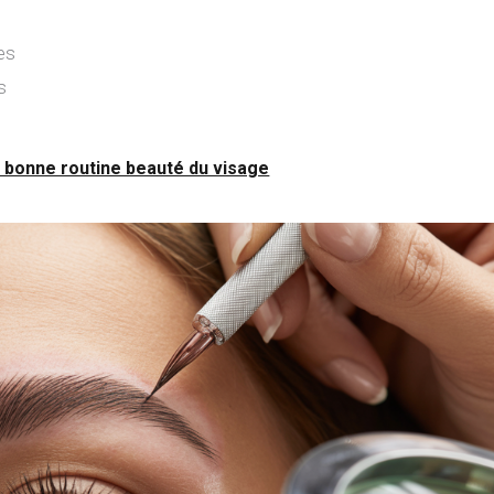
es
s
 bonne routine beauté du visage