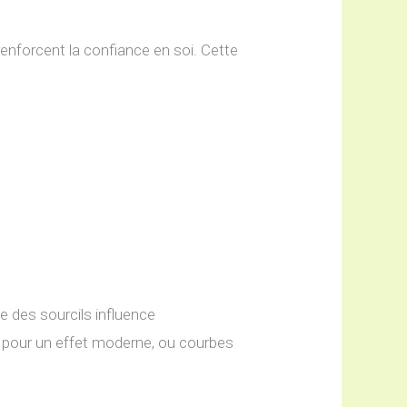
renforcent la confiance en soi. Cette
 des sourcils influence
es pour un effet moderne, ou courbes