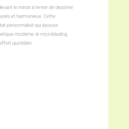
devant le miroir à tenter de dessiner
turels et harmonieux. Cette
ltat personnalisé qui épouse
hétique moderne, le microblading
ffort quotidien.